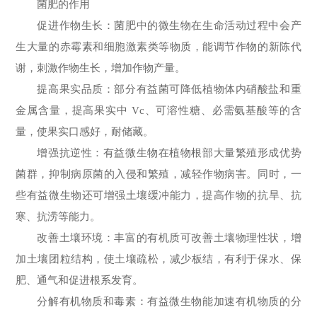
菌肥的作用
促进作物生长：菌肥中的微生物在生命活动过程中会产
生大量的赤霉素和细胞激素类等物质，能调节作物的新陈代
谢，刺激作物生长，增加作物产量。
提高果实品质：部分有益菌可降低植物体内硝酸盐和重
金属含量，提高果实中 Vc、可溶性糖、必需氨基酸等的含
量，使果实口感好，耐储藏。
增强抗逆性：有益微生物在植物根部大量繁殖形成优势
菌群，抑制病原菌的入侵和繁殖，减轻作物病害。同时，一
些有益微生物还可增强土壤缓冲能力，提高作物的抗旱、抗
寒、抗涝等能力。
改善土壤环境：丰富的有机质可改善土壤物理性状，增
加土壤团粒结构，使土壤疏松，减少板结，有利于保水、保
肥、通气和促进根系发育。
分解有机物质和毒素：有益微生物能加速有机物质的分