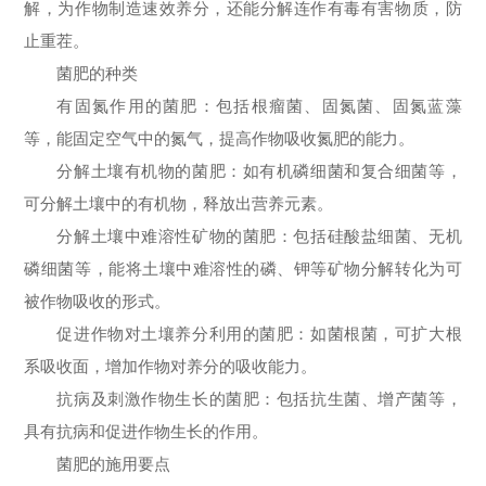
解，为作物制造速效养分，还能分解连作有毒有害物质，防
止重茬。
菌肥的种类
有固氮作用的菌肥：包括根瘤菌、固氮菌、固氮蓝藻
等，能固定空气中的氮气，提高作物吸收氮肥的能力。
分解土壤有机物的菌肥：如有机磷细菌和复合细菌等，
可分解土壤中的有机物，释放出营养元素。
分解土壤中难溶性矿物的菌肥：包括硅酸盐细菌、无机
磷细菌等，能将土壤中难溶性的磷、钾等矿物分解转化为可
被作物吸收的形式。
促进作物对土壤养分利用的菌肥：如菌根菌，可扩大根
系吸收面，增加作物对养分的吸收能力。
抗病及刺激作物生长的菌肥：包括抗生菌、增产菌等，
具有抗病和促进作物生长的作用。
菌肥的施用要点