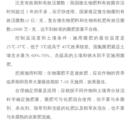
注意有效期和有效活菌数：我国微生物肥料有效菌存活
时间超过 1 年的不多，应尽快使用。国家规定微生物菌剂有
效活菌数≥2 亿 / 克，复合微生物肥料和生物有机肥有效活菌
数≥2000 万 / 克，达不到标准的菌肥质量不合格。
控制温湿度和土壤条件：施用菌肥的最佳温度是
25℃-37℃，低于 5℃或高于 45℃效果较差。固氮菌肥最适土
壤含水量为 60%-70%。含硫高的土壤和锈水田不宜施用菌
肥。
把握施用时期：生物菌肥不是速效肥，应在作物的营养
临界期和营养大量吸收期前 7-10 天施用，效果最佳。
合理确定用量及混用：应根据不同作物和土壤养分状况
科学确定施肥量。菌肥可与化肥混合使用，但不要与杀菌
剂、杀虫剂、除草剂和含硫的化肥以及稻草灰混合，也不要
与未腐熟的农家肥混施。