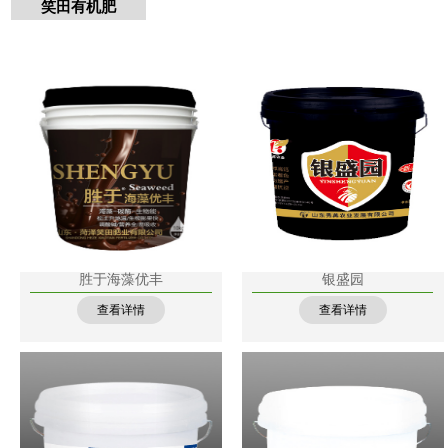
笑田有机肥
胜于海藻优丰
银盛园
查看详情
查看详情