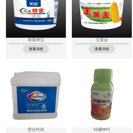
海藻钾宝
玉黄金
查看详情
查看详情
螯合钙镁
锌硼钾钙